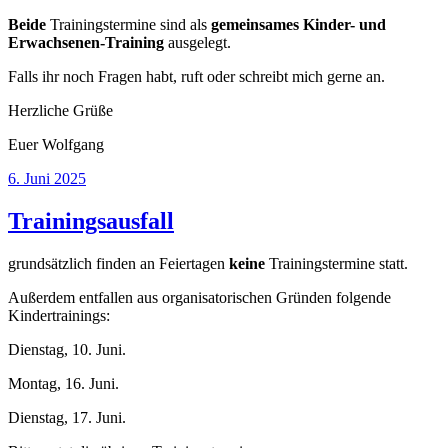
Beide
Trainingstermine sind als
gemeinsames Kinder- und
Erwachsenen-Training
ausgelegt.
Falls ihr noch Fragen habt, ruft oder schreibt mich gerne an.
Herzliche Grüße
Euer Wolfgang
Veröffentlicht
6. Juni 2025
am
Trainingsausfall
grundsätzlich finden an Feiertagen
keine
Trainingstermine statt.
Außerdem entfallen aus organisatorischen Gründen folgende
Kindertrainings:
Dienstag, 10. Juni.
Montag, 16. Juni.
Dienstag, 17. Juni.