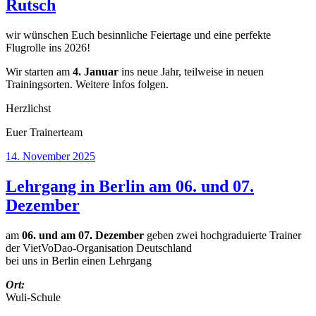
Rutsch
wir wünschen Euch besinnliche Feiertage und eine perfekte
Flugrolle ins 2026!
Wir starten am
4. Januar
ins neue Jahr, teilweise in neuen
Trainingsorten. Weitere Infos folgen.
Herzlichst
Euer Trainerteam
Veröffentlicht
14. November 2025
am
Lehrgang in Berlin am 06. und 07.
Dezember
am
06. und am 07. Dezember
geben zwei hochgraduierte Trainer
der VietVoDao-Organisation Deutschland
bei uns in Berlin einen Lehrgang
Ort:
Wuli-Schule