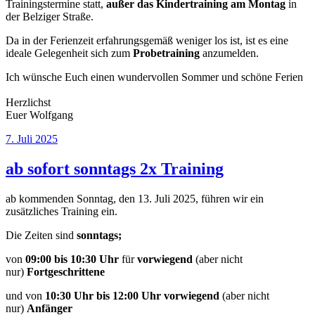
Trainingstermine statt,
außer das Kindertraining am Montag
in
der Belziger Straße.
Da in der Ferienzeit erfahrungsgemäß weniger los ist, ist es eine
ideale Gelegenheit sich zum
Probetraining
anzumelden.
Ich wünsche Euch einen wundervollen Sommer und schöne Ferien
Herzlichst
Euer Wolfgang
Veröffentlicht
7. Juli 2025
am
ab sofort sonntags 2x Training
ab kommenden Sonntag, den 13. Juli 2025, führen wir ein
zusätzliches Training ein.
Die Zeiten sind
sonntags;
von
09:00 bis 10:30 Uhr
für
vorwiegend
(aber nicht
nur)
Fortgeschrittene
und von
10:30 Uhr bis 12:00 Uhr vorwiegend
(aber nicht
nur)
Anfänger