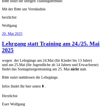
Bitte nutzt die übrigen Trainingstermine.
Mit der Bitte um Verständnis
herzlichst
Wolfgang
Veröffentlicht
20. Mai 2025
am
Lehrgang statt Training am 24./25. Mai
2025
wegen der Lehrgänge am 24.Mai (für Kinder bis 13 Jahre)
und am 25.Mai (für Jugendliche ab 14 Jahren und Erwachsene)
findet das Sontagmorgentraining am 25. Mai
nicht
statt.
Bitte nutzt stattdessen die Lehrgänge.
Infos findet Ihr hier unten ⬇️ .
Herzlichst
Euer Wolfgang