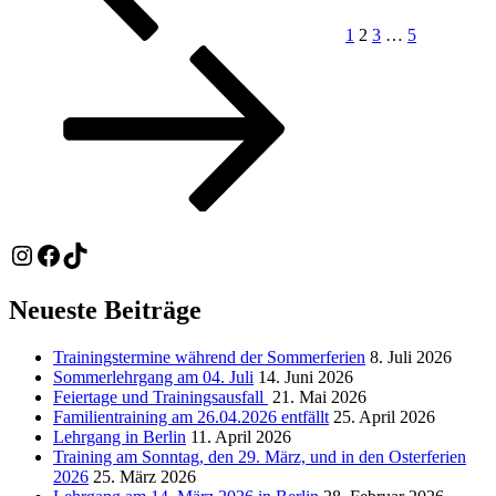
1
2
3
…
5
Instagram
Facebook
TikTok
Neueste Beiträge
Trainingstermine während der Sommerferien
8. Juli 2026
Sommerlehrgang am 04. Juli
14. Juni 2026
Feiertage und Trainingsausfall
21. Mai 2026
Familientraining am 26.04.2026 entfällt
25. April 2026
Lehrgang in Berlin
11. April 2026
Training am Sonntag, den 29. März, und in den Osterferien
2026
25. März 2026