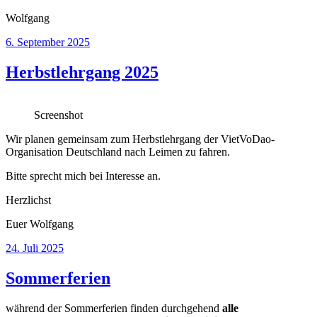
Wolfgang
Veröffentlicht
6. September 2025
am
Herbstlehrgang 2025
Screenshot
Wir planen gemeinsam zum Herbstlehrgang der VietVoDao-
Organisation Deutschland nach Leimen zu fahren.
Bitte sprecht mich bei Interesse an.
Herzlichst
Euer Wolfgang
Veröffentlicht
24. Juli 2025
am
Sommerferien
während der Sommerferien finden durchgehend
alle