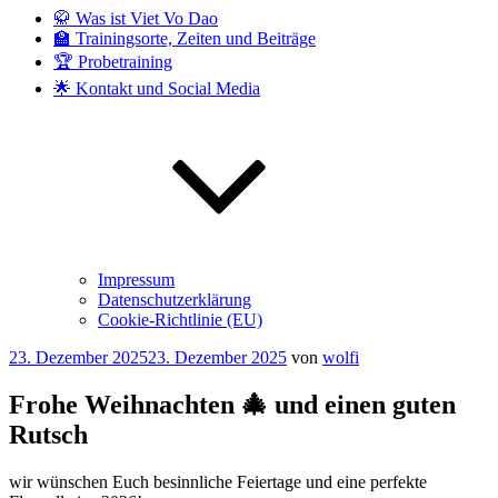
🥋 Was ist Viet Vo Dao
🏫 Trainingsorte, Zeiten und Beiträge
🏆 Probetraining
🌟 Kontakt und Social Media
Impressum
Datenschutzerklärung
Cookie-Richtlinie (EU)
Veröffentlicht
23. Dezember 2025
23. Dezember 2025
von
wolfi
am
Frohe Weihnachten 🎄 und einen guten
Rutsch
wir wünschen Euch besinnliche Feiertage und eine perfekte