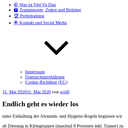
🥋 Was ist Viet Vo Dao
🏫 Trainingsorte, Zeiten und Beiträge
🏆 Probetraining
🌟 Kontakt und Social Media
Impressum
Datenschutzerklärung
Cookie-Richtlinie (EU)
Veröffentlicht
31. Mai 2020
31. Mai 2020
von
wolfi
am
Endlich geht es wieder los
unter Einhaltung der Abstands- und Hygiene-Regeln beginnen wir
ab Dienstag in Kleingruppen (maximal 8 Personen inkl. Trainer) zu