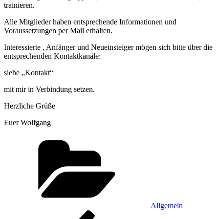
trainieren.
Alle Mitglieder haben entsprechende Informationen und
Voraussetzungen per Mail erhalten.
Interessierte , Anfänger und Neueinsteiger mögen sich bitte über die
entsprechenden Kontaktkanäle:
siehe „Kontakt“
mit mir in Verbindung setzen.
Herzliche Grüße
Euer Wolfgang
Kategorien
Allgemein
Beitragsnavigation
Vorheriger