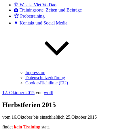
🥋 Was ist Viet Vo Dao
🏫 Trainingsorte, Zeiten und Beiträge
🏆 Probetraining
🌟 Kontakt und Social Media
Impressum
Datenschutzerklärung
Cookie-Richtlinie (EU)
Veröffentlicht
12. Oktober 2015
von
wolfi
am
Herbstferien 2015
vom 16.Oktober bis einschließlich 25.Oktober 2015
findet
kein Training
statt.