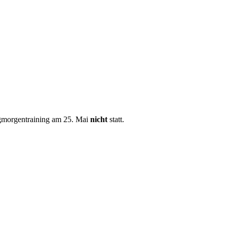
agmorgentraining am 25. Mai
nicht
statt.