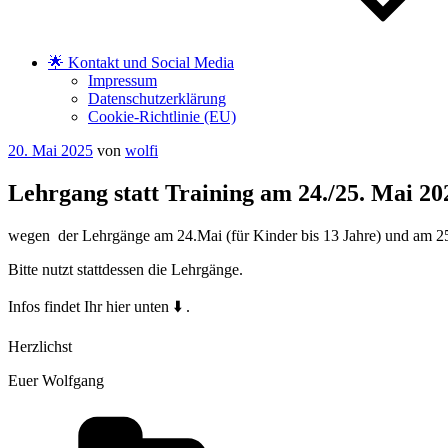
🌟 Kontakt und Social Media
Impressum
Datenschutzerklärung
Cookie-Richtlinie (EU)
Veröffentlicht
20. Mai 2025
von
wolfi
am
Lehrgang statt Training am 24./25. Mai 20
wegen der Lehrgänge am 24.Mai (für Kinder bis 13 Jahre) und am 25
Bitte nutzt stattdessen die Lehrgänge.
Infos findet Ihr hier unten ⬇️ .
Herzlichst
Euer Wolfgang
Kategorien