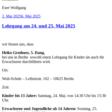
Euer Wolfgang
Veröffentlicht
2. Mai 2025
6. Mai 2025
am
Lehrgang am 24. und 25. Mai 2025
wir freuen uns, dass
Heiko Grothues, 5. Dang
,
bei uns in Berlin sowohl einen Lehrgang für Kinder als auch für
Erwachsene durchführen wird.
Ort:
Wuli-Schule – Leibnizstr. 102 – 10625 Berlin
Zeit:
Kinder bis 13 Jahre:
Samstag, 24. Mai, von 14:30 Uhr bis 15:30
Uhr.
Erwachsene und Jugendliche ab 14 Jahren:
Sonntag, 25.