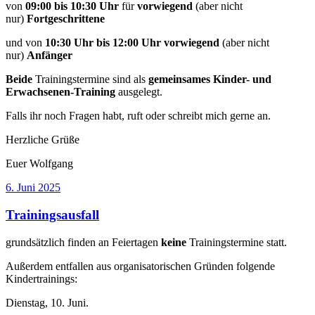
von
09:00 bis 10:30 Uhr
für
vorwiegend
(aber nicht
nur)
Fortgeschrittene
und von
10:30 Uhr bis 12:00 Uhr vorwiegend
(aber nicht
nur)
Anfänger
Beide
Trainingstermine sind als
gemeinsames Kinder- und
Erwachsenen-Training
ausgelegt.
Falls ihr noch Fragen habt, ruft oder schreibt mich gerne an.
Herzliche Grüße
Euer Wolfgang
Veröffentlicht
6. Juni 2025
am
Trainingsausfall
grundsätzlich finden an Feiertagen
keine
Trainingstermine statt.
Außerdem entfallen aus organisatorischen Gründen folgende
Kindertrainings:
Dienstag, 10. Juni.