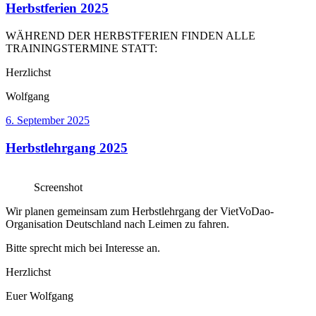
Herbstferien 2025
WÄHREND DER HERBSTFERIEN FINDEN ALLE
TRAININGSTERMINE STATT:
Herzlichst
Wolfgang
Veröffentlicht
6. September 2025
am
Herbstlehrgang 2025
Screenshot
Wir planen gemeinsam zum Herbstlehrgang der VietVoDao-
Organisation Deutschland nach Leimen zu fahren.
Bitte sprecht mich bei Interesse an.
Herzlichst
Euer Wolfgang