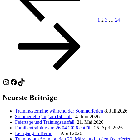
1
2
3
…
24
Instagram
Facebook
TikTok
Neueste Beiträge
Trainingstermine während der Sommerferien
8. Juli 2026
Sommerlehrgang am 04. Juli
14. Juni 2026
Feiertage und Trainingsausfall
21. Mai 2026
Familientraining am 26.04.2026 entfällt
25. April 2026
Lehrgang in Berlin
11. April 2026
Training am Sonntag, den 29. März, und in den Osterferien