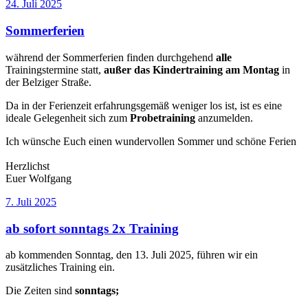
Veröffentlicht
24. Juli 2025
am
Sommerferien
während der Sommerferien finden durchgehend
alle
Trainingstermine statt,
außer das Kindertraining am Montag
in
der Belziger Straße.
Da in der Ferienzeit erfahrungsgemäß weniger los ist, ist es eine
ideale Gelegenheit sich zum
Probetraining
anzumelden.
Ich wünsche Euch einen wundervollen Sommer und schöne Ferien
Herzlichst
Euer Wolfgang
Veröffentlicht
7. Juli 2025
am
ab sofort sonntags 2x Training
ab kommenden Sonntag, den 13. Juli 2025, führen wir ein
zusätzliches Training ein.
Die Zeiten sind
sonntags;