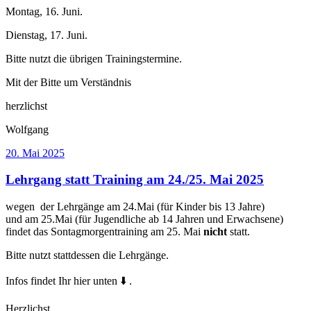
Montag, 16. Juni.
Dienstag, 17. Juni.
Bitte nutzt die übrigen Trainingstermine.
Mit der Bitte um Verständnis
herzlichst
Wolfgang
Veröffentlicht
20. Mai 2025
am
Lehrgang statt Training am 24./25. Mai 2025
wegen der Lehrgänge am 24.Mai (für Kinder bis 13 Jahre)
und am 25.Mai (für Jugendliche ab 14 Jahren und Erwachsene)
findet das Sontagmorgentraining am 25. Mai
nicht
statt.
Bitte nutzt stattdessen die Lehrgänge.
Infos findet Ihr hier unten ⬇️ .
Herzlichst