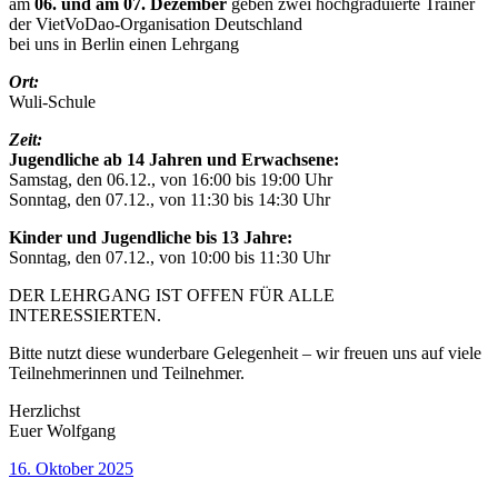
am
06. und am 07. Dezember
geben zwei hochgraduierte Trainer
der VietVoDao-Organisation Deutschland
bei uns in Berlin einen Lehrgang
Ort:
Wuli-Schule
Zeit:
Jugendliche ab 14 Jahren und Erwachsene:
Samstag, den 06.12., von 16:00 bis 19:00 Uhr
Sonntag, den 07.12., von 11:30 bis 14:30 Uhr
Kinder und Jugendliche bis 13 Jahre:
Sonntag, den 07.12., von 10:00 bis 11:30 Uhr
DER LEHRGANG IST OFFEN FÜR ALLE
INTERESSIERTEN.
Bitte nutzt diese wunderbare Gelegenheit – wir freuen uns auf viele
Teilnehmerinnen und Teilnehmer.
Herzlichst
Euer Wolfgang
Veröffentlicht
16. Oktober 2025
am