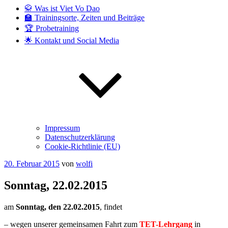
🥋 Was ist Viet Vo Dao
🏫 Trainingsorte, Zeiten und Beiträge
🏆 Probetraining
🌟 Kontakt und Social Media
Impressum
Datenschutzerklärung
Cookie-Richtlinie (EU)
Veröffentlicht
20. Februar 2015
von
wolfi
am
Sonntag, 22.02.2015
am
Sonntag, den 22.02.2015
, findet
– wegen unserer gemeinsamen Fahrt zum
TET-Lehrgang
in