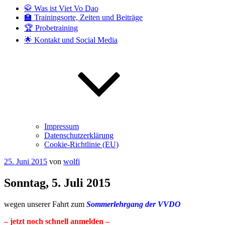
🥋 Was ist Viet Vo Dao
🏫 Trainingsorte, Zeiten und Beiträge
🏆 Probetraining
🌟 Kontakt und Social Media
Impressum
Datenschutzerklärung
Cookie-Richtlinie (EU)
Veröffentlicht
25. Juni 2015
von
wolfi
am
Sonntag, 5. Juli 2015
wegen unserer Fahrt zum
Sommerlehrgang der VVDO
– jetzt noch schnell anmelden –