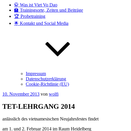
🥋 Was ist Viet Vo Dao
🏫 Trainingsorte, Zeiten und Beiträge
🏆 Probetraining
🌟 Kontakt und Social Media
Impressum
Datenschutzerklärung
Cookie-Richtlinie (EU)
Veröffentlicht
10. November 2013
von
wolfi
am
TET-LEHRGANG 2014
anlässlich des vietnamesischen Neujahrsfestes findet
am 1. und 2. Februar 2014 im Raum Heidelberg