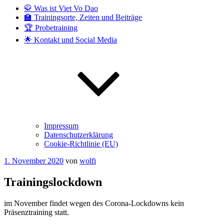
🥋 Was ist Viet Vo Dao
🏫 Trainingsorte, Zeiten und Beiträge
🏆 Probetraining
🌟 Kontakt und Social Media
Impressum
Datenschutzerklärung
Cookie-Richtlinie (EU)
Veröffentlicht
1. November 2020
von
wolfi
am
Trainingslockdown
im November findet wegen des Corona-Lockdowns kein
Präsenztraining statt.