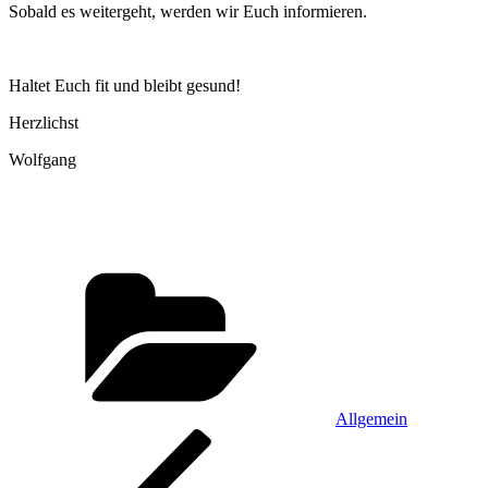
Sobald es weitergeht, werden wir Euch informieren.
Haltet Euch fit und bleibt gesund!
Herzlichst
Wolfgang
Kategorien
Allgemein
Beitragsnavigation
Vorheriger
Beitrag