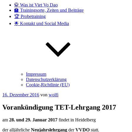
🥋 Was ist Viet Vo Dao
🏫 Trainingsorte, Zeiten und Beiträge
🏆 Probetraining
🌟 Kontakt und Social Media
Impressum
Datenschutzerklärung
Cookie-Richtlinie (EU)
Veröffentlicht
16. Dezember 2016
von
wolfi
am
Vorankündigung TET-Lehrgang 2017
am
28. und 29. Januar 2017
findet in Heidelberg
der alljährliche
Neujahrslehrgang
der
VVDO
statt.